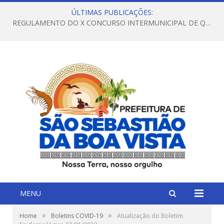
ÚLTIMAS PUBLICAÇÕES:
REGULAMENTO DO X CONCURSO INTERMUNICIPAL DE QUADRILHAS JUNINAS – 2026 – ARRAIÁ DA VENEZA
MENU
»
»
Home
Boletins COVID-19
Atualização do Boletim