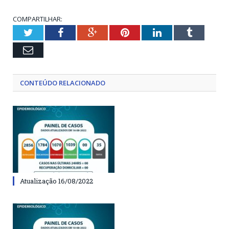
COMPARTILHAR:
Twitter
Facebook
Google+
Pinterest
LinkedIn
Tumblr
Email
CONTEÚDO RELACIONADO
Atualização 16/08/2022