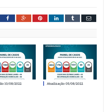
tter
Facebook
Google+
Pinterest
LinkedIn
Tumblr
Email
ção 10/08/2022
Atualização 05/08/2022