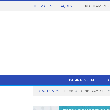
ÚLTIMAS PUBLICAÇÕES:
PÁGINA INICIAL
O
»
»
VOCÊ ESTÁ EM:
Home
Boletins COVID-19