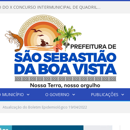
REGULAMENTO DO X CONCURSO INTERMUNICIPAL DE QUADRILHAS JUNINAS – 2026 – ARRAIÁ DA VENEZA
 MUNICÍPIO
O GOVERNO
PUBLICAÇÕES
Atualização do Boletim Epidemiológico 19/04/2022