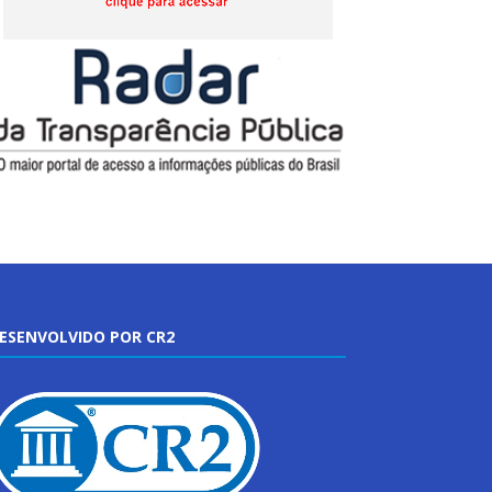
ESENVOLVIDO POR CR2