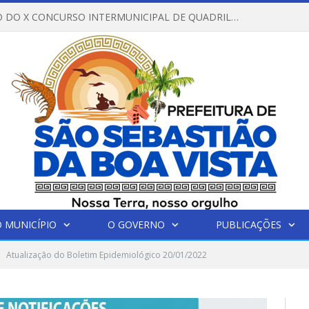
REGULAMENTO DO X CONCURSO INTERMUNICIPAL DE QUADRILHAS JUNINAS – 2026 – ARRAIÁ DA VENEZA
 MUNICÍPIO
O GOVERNO
PUBLICAÇÕES
Atualização do Boletim Epidemiológico 20/01/2022