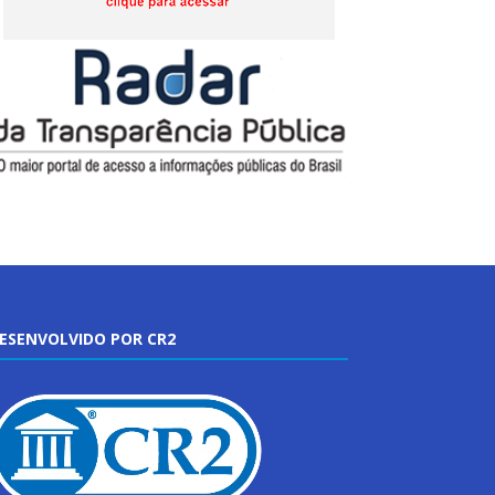
ESENVOLVIDO POR CR2