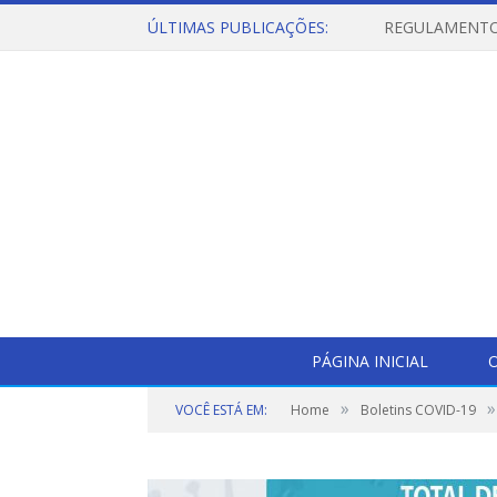
ÚLTIMAS PUBLICAÇÕES:
PÁGINA INICIAL
O
»
»
VOCÊ ESTÁ EM:
Home
Boletins COVID-19