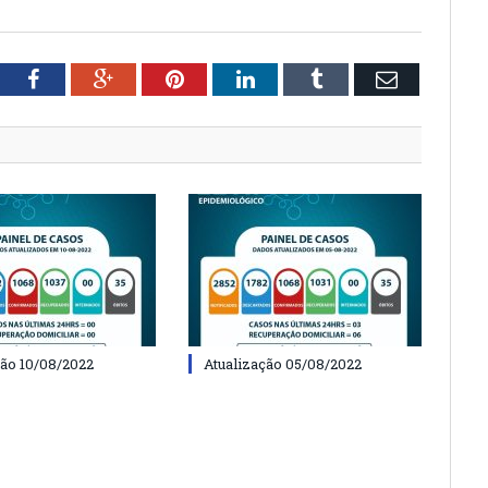
tter
Facebook
Google+
Pinterest
LinkedIn
Tumblr
Email
ção 10/08/2022
Atualização 05/08/2022