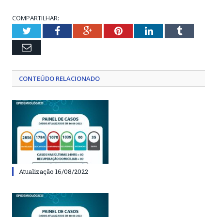
COMPARTILHAR:
Twitter
Facebook
Google+
Pinterest
LinkedIn
Tumblr
Email
CONTEÚDO RELACIONADO
Atualização 16/08/2022