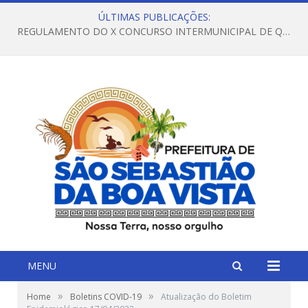
ÚLTIMAS PUBLICAÇÕES:
REGULAMENTO DO X CONCURSO INTERMUNICIPAL DE QUADRILHAS JUNINAS – 2026 – ARRAIÁ DA VENEZA
MENU
»
»
Home
Boletins COVID-19
Atualização do Boletim