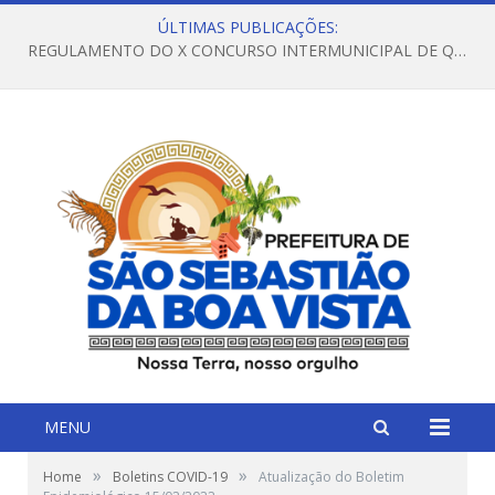
ÚLTIMAS PUBLICAÇÕES:
REGULAMENTO DO X CONCURSO INTERMUNICIPAL DE QUADRILHAS JUNINAS – 2026 – ARRAIÁ DA VENEZA
MENU
»
»
Home
Boletins COVID-19
Atualização do Boletim