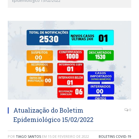
Epidemiológico 15/02/2022
Atualização do Boletim
0
Epidemiológico 15/02/2022
POR
TIAGO SANTOS
EM
15 DE FEVEREIRO DE 2022
BOLETINS COVID-19