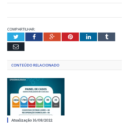
COMPARTILHAR:
Twitter
Facebook
Google+
Pinterest
LinkedIn
Tumblr
Email
CONTEÚDO RELACIONADO
Atualização 16/08/2022