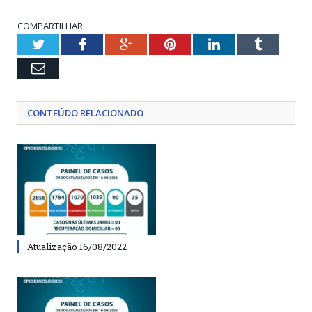
COMPARTILHAR:
Twitter
Facebook
Google+
Pinterest
LinkedIn
Tumblr
Email
CONTEÚDO RELACIONADO
Atualização 16/08/2022