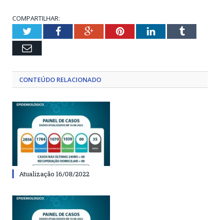
COMPARTILHAR:
Twitter
Facebook
Google+
Pinterest
LinkedIn
Tumblr
Email
CONTEÚDO RELACIONADO
Atualização 16/08/2022