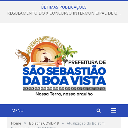
ÚLTIMAS PUBLICAÇÕES:
REGULAMENTO DO X CONCURSO INTERMUNICIPAL DE QUADRILHAS JUNINAS – 2026 – ARRAIÁ DA VENEZA
MENU
»
»
Home
Boletins COVID-19
Atualização do Boletim