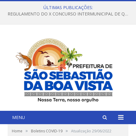
ÚLTIMAS PUBLICAÇÕES:
REGULAMENTO DO X CONCURSO INTERMUNICIPAL DE QUADRILHAS JUNINAS – 2026 – ARRAIÁ DA VENEZA
MENU
»
»
Home
Boletins COVID-19
Atualização 29/06/2022