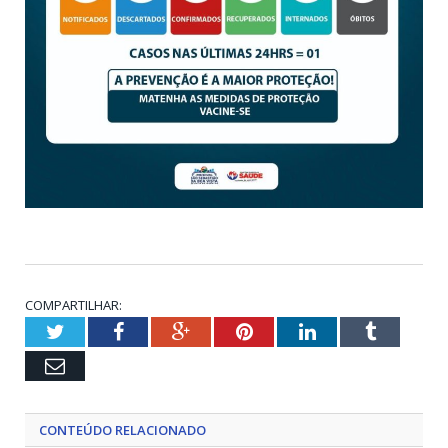
COMPARTILHAR:
Twitter
Facebook
Google+
Pinterest
LinkedIn
Tumblr
Email
CONTEÚDO RELACIONADO