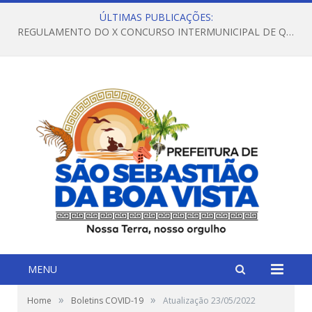
ÚLTIMAS PUBLICAÇÕES:
REGULAMENTO DO X CONCURSO INTERMUNICIPAL DE QUADRILHAS JUNINAS – 2026 – ARRAIÁ DA VENEZA
MENU
»
»
Home
Boletins COVID-19
Atualização 23/05/2022