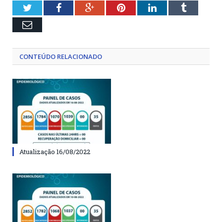
Twitter
Facebook
Google+
Pinterest
LinkedIn
Tumblr
Email
CONTEÚDO RELACIONADO
Atualização 16/08/2022