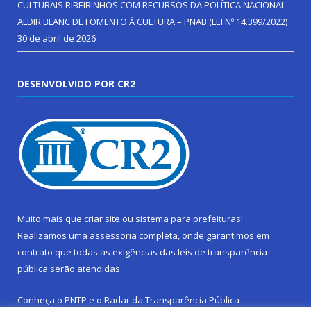
CULTURAIS RIBEIRINHOS COM RECURSOS DA POLÍTICA NACIONAL
ALDIR BLANC DE FOMENTO Á CULTURA – PNAB (LEI Nº 14.399/2022)
30 de abril de 2026
DESENVOLVIDO POR CR2
Muito mais que
criar site
ou
sistema para prefeituras
!
Realizamos uma
assessoria
completa, onde garantimos em
contrato que todas as exigências das
leis de transparência
pública
serão atendidas.
Conheça o
PNTP
e o
Radar da Transparência Pública