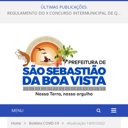
ÚLTIMAS PUBLICAÇÕES:
REGULAMENTO DO X CONCURSO INTERMUNICIPAL DE QUADRILHAS JUNINAS – 2026 – ARRAIÁ DA VENEZA
MENU
»
»
Home
Boletins COVID-19
Atualização 19/07/2022