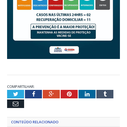
COMPARTILHAR:
Twitter
Facebook
Google+
Pinterest
LinkedIn
Tumblr
Email
CONTEÚDO RELACIONADO