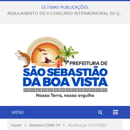
ÚLTIMAS PUBLICAÇÕES:
REGULAMENTO DO X CONCURSO INTERMUNICIPAL DE QUADRILHAS JUNINAS – 2026 – ARRAIÁ DA VENEZA
MENU
»
»
Home
Boletins COVID-19
Atualização 12/07/2022