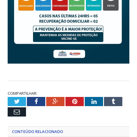
COMPARTILHAR:
Twitter
Facebook
Google+
Pinterest
LinkedIn
Tumblr
Email
CONTEÚDO RELACIONADO