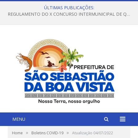
ÚLTIMAS PUBLICAÇÕES:
REGULAMENTO DO X CONCURSO INTERMUNICIPAL DE QUADRILHAS JUNINAS – 2026 – ARRAIÁ DA VENEZA
MENU
»
»
Home
Boletins COVID-19
Atualização 04/07/2022