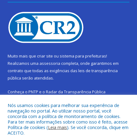
Muito mais que
criar site
ou
sistema para prefeituras
!
Realizamos uma
assessoria
completa, onde garantimos em
contrato que todas as exigências das
leis de transparência
pública
serão atendidas.
Conheça o
PNTP
e o
Radar da Transparência Pública
Nós usamos cookies para melhorar sua experiência de
navegação no portal. Ao utilizar nosso portal, você
concorda com a política de monitoramento de cookies.
Para ter mais informações sobre como isso é feito, acesse
Todos os direitos reservados a Prefeitura Municipal de São
Política de cookies (
Leia mais
). Se você concorda, clique em
Sebastião da Boa Vista.
ACEITO.