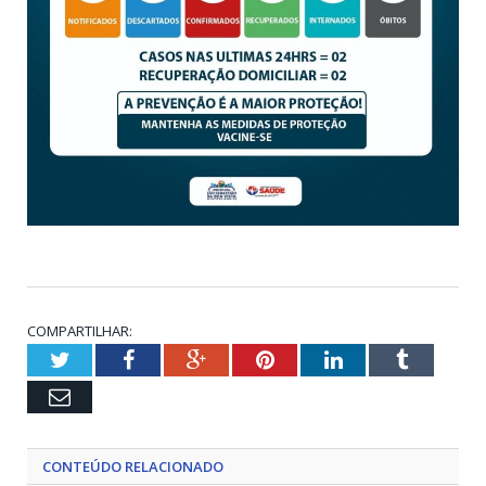
COMPARTILHAR:
Twitter
Facebook
Google+
Pinterest
LinkedIn
Tumblr
Email
CONTEÚDO RELACIONADO