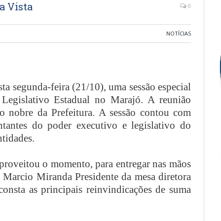
a Vista
0
NOTÍCIAS
sta segunda-feira (21/10), uma sessão especial
 Legislativo Estadual no Marajó. A reunião
o nobre da Prefeitura. A sessão contou com
ntantes do poder executivo e legislativo do
ntidades.
proveitou o momento, para entregar nas mãos
 Marcio Miranda Presidente da mesa diretora
nsta as principais reinvindicações de suma