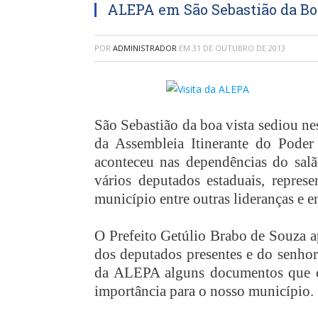
ALEPA em São Sebastião da Bo
POR
ADMINISTRADOR
EM
31 DE OUTUBRO DE 2013
São Sebastião da boa vista sediou ne
da Assembleia Itinerante do Poder
aconteceu nas dependências do salã
vários deputados estaduais, represe
município entre outras lideranças e e
O Prefeito Getúlio Brabo de Souza a
dos deputados presentes e do senhor
da ALEPA alguns documentos que co
importância para o nosso município.