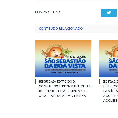
COMPARTILHAR:
Twi
CONTEÚDO RELACIONADO
REGULAMENTO DO X
EDITAL
CONCURSO INTERMUNICIPAL
PÚBLIC
DE QUADRILHAS JUNINAS –
FAMÍLIA
2026 – ARRAIÁ DA VENEZA
ACOLHI
ACOLHE