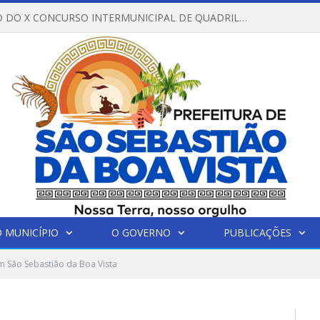
REGULAMENTO DO X CONCURSO INTERMUNICIPAL DE QUADRILHAS JUNINAS – 2026 – ARRAIÁ DA VENEZA
 MUNICÍPIO
O GOVERNO
PUBLICAÇÕES
 São Sebastião da Boa Vista