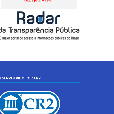
ESENVOLVIDO POR CR2