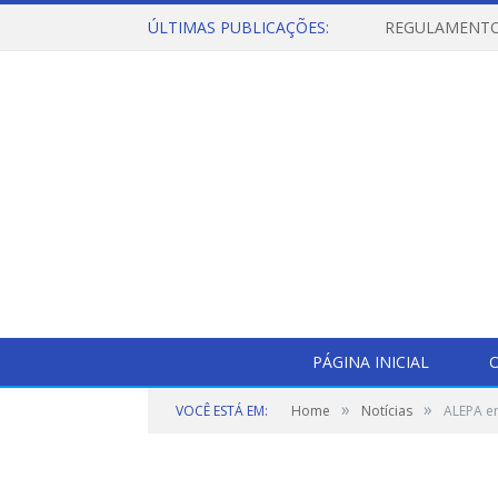
ÚLTIMAS PUBLICAÇÕES:
PÁGINA INICIAL
O
»
»
VOCÊ ESTÁ EM:
Home
Notícias
ALEPA em