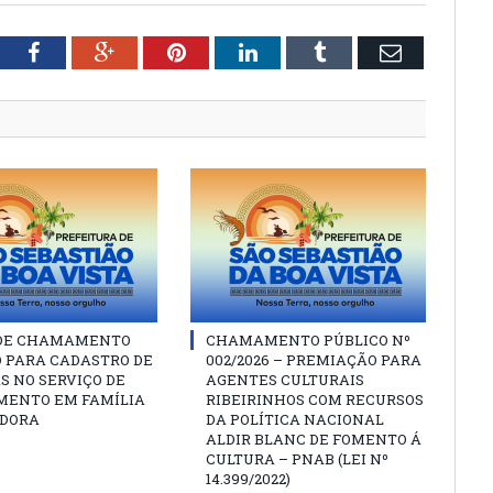
tter
Facebook
Google+
Pinterest
LinkedIn
Tumblr
Email
 DE CHAMAMENTO
CHAMAMENTO PÚBLICO Nº
O PARA CADASTRO DE
002/2026 – PREMIAÇÃO PARA
S NO SERVIÇO DE
AGENTES CULTURAIS
MENTO EM FAMÍLIA
RIBEIRINHOS COM RECURSOS
DORA
DA POLÍTICA NACIONAL
ALDIR BLANC DE FOMENTO Á
CULTURA – PNAB (LEI Nº
14.399/2022)