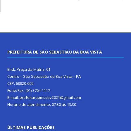
PREFEITURA DE SÃO SEBASTIÃO DA BOA VISTA
End.: Praça da Matriz, 01
Centro – São Sebastião da Boa Vista – PA
CEP: 68820-000
Fone/Fax: (91) 3764-1117
E-mail: prefeiturapmssbv2021@gmail.com
Horário de atendimento: 07:30 às 13:30
ÚLTIMAS PUBLICAÇÕES