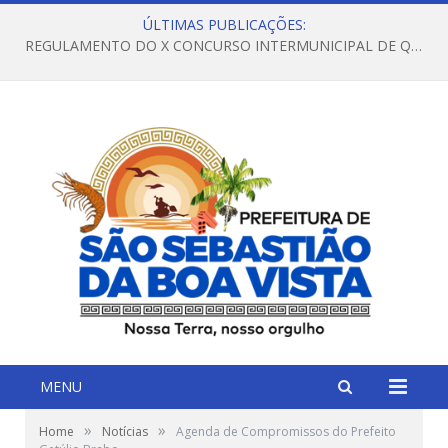
ÚLTIMAS PUBLICAÇÕES:
REGULAMENTO DO X CONCURSO INTERMUNICIPAL DE QUADRILHAS JUNINAS – 2026 – ARRAIÁ DA VENEZA
MENU
»
»
Home
Notícias
Agenda de Compromissos do Prefeito