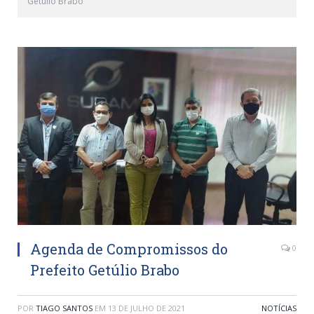
Getúlio Brabo
Agenda de Compromissos do
0
Prefeito Getúlio Brabo
POR
TIAGO SANTOS
EM
13 DE JULHO DE 2021
NOTÍCIAS