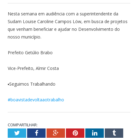
Nesta semana em audiência com a superintendente da
Sudam Louise Caroline Campos Löw, em busca de projetos
que venham beneficiar e ajudar no Desenvolvimento do
nosso município.
Prefeito Getúlio Brabo
Vice-Prefeito, Almir Costa
▪︎
Seguimos Trabalhando
#boavistadevoltaaotrabalho
COMPARTILHAR:
Twitter
Facebook
Google+
Pinterest
LinkedIn
Tumblr