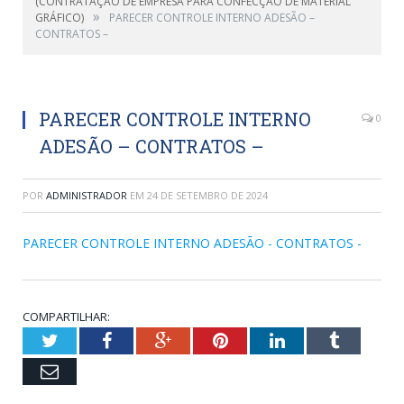
(CONTRATAÇÃO DE EMPRESA PARA CONFECÇÃO DE MATERIAL
»
GRÁFICO)
PARECER CONTROLE INTERNO ADESÃO –
CONTRATOS –
PARECER CONTROLE INTERNO
0
ADESÃO – CONTRATOS –
POR
ADMINISTRADOR
EM
24 DE SETEMBRO DE 2024
PARECER CONTROLE INTERNO ADESÃO - CONTRATOS -
COMPARTILHAR:
Twitter
Facebook
Google+
Pinterest
LinkedIn
Tumblr
Email