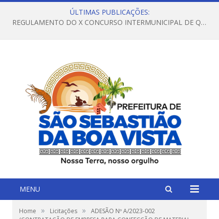
ÚLTIMAS PUBLICAÇÕES:
REGULAMENTO DO X CONCURSO INTERMUNICIPAL DE QUADRILHAS JUNINAS – 2026 – ARRAIÁ DA VENEZA
MENU
»
»
Home
Licitações
ADESÃO Nº A/2023-002