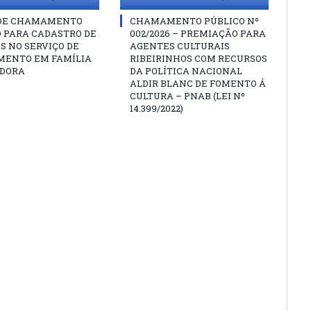
 DE CHAMAMENTO
CHAMAMENTO PÚBLICO Nº
O PARA CADASTRO DE
002/2026 – PREMIAÇÃO PARA
S NO SERVIÇO DE
AGENTES CULTURAIS
MENTO EM FAMÍLIA
RIBEIRINHOS COM RECURSOS
DORA
DA POLÍTICA NACIONAL
ALDIR BLANC DE FOMENTO Á
CULTURA – PNAB (LEI Nº
14.399/2022)