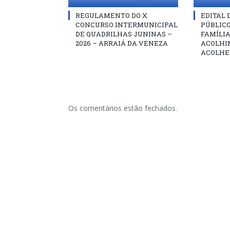
REGULAMENTO DO X
EDITAL
CONCURSO INTERMUNICIPAL
PÚBLIC
DE QUADRILHAS JUNINAS –
FAMÍLIA
2026 – ARRAIÁ DA VENEZA
ACOLHI
ACOLHE
Os comentários estão fechados.