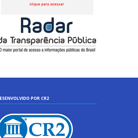
ESENVOLVIDO POR CR2