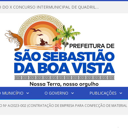
REGULAMENTO DO X CONCURSO INTERMUNICIPAL DE QUADRILHAS JUNINAS – 2026 – ARRAIÁ DA VENEZA
 MUNICÍPIO
O GOVERNO
PUBLICAÇÕES
O Nº A/2023-002 (CONTRATAÇÃO DE EMPRESA PARA CONFECÇÃO DE MATERIAL 