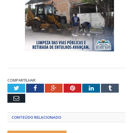
COMPARTILHAR:
Twitter
Facebook
Google+
Pinterest
LinkedIn
Tumblr
Email
CONTEÚDO RELACIONADO