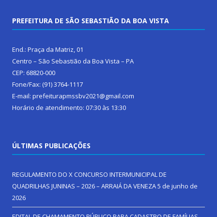
PREFEITURA DE SÃO SEBASTIÃO DA BOA VISTA
End.: Praça da Matriz, 01
Centro – São Sebastião da Boa Vista – PA
CEP: 68820-000
Fone/Fax: (91) 3764-1117
E-mail: prefeiturapmssbv2021@gmail.com
Horário de atendimento: 07:30 às 13:30
ÚLTIMAS PUBLICAÇÕES
REGULAMENTO DO X CONCURSO INTERMUNICIPAL DE
QUADRILHAS JUNINAS – 2026 – ARRAIÁ DA VENEZA
5 de junho de
2026
EDITAL DE CHAMAMENTO PÚBLICO PARA CADASTRO DE FAMÍLIAS