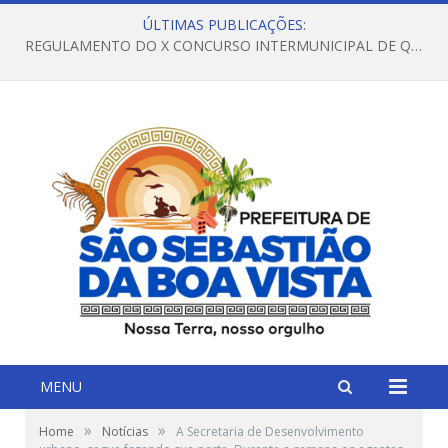
ÚLTIMAS PUBLICAÇÕES:
REGULAMENTO DO X CONCURSO INTERMUNICIPAL DE QUADRILHAS JUNINAS – 2026 – ARRAIÁ DA VENEZA
MENU
»
»
Home
Notícias
A Secretaria de Desenvolvimento