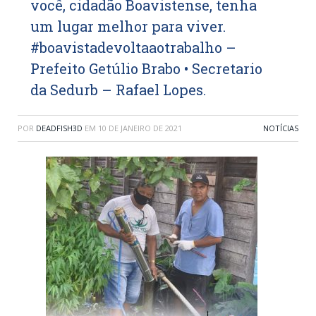
você, cidadão Boavistense, tenha
um lugar melhor para viver.
#boavistadevoltaaotrabalho –
Prefeito Getúlio Brabo • Secretario
da Sedurb – Rafael Lopes.
POR
DEADFISH3D
EM
10 DE JANEIRO DE 2021
NOTÍCIAS