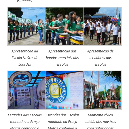
estaduais
Apresentação da
Apresentação das
Apresentação de
Escola N. Sra. de
bandas marciais das
servidores das
Lourdes
escolas
escolas
Estandes das Escolas
Estandes das Escolas
Momento cívico
montado na Praça
montado na Praça
subida dos mastros
Matriz contando a
Matriz contando a
com autoridades