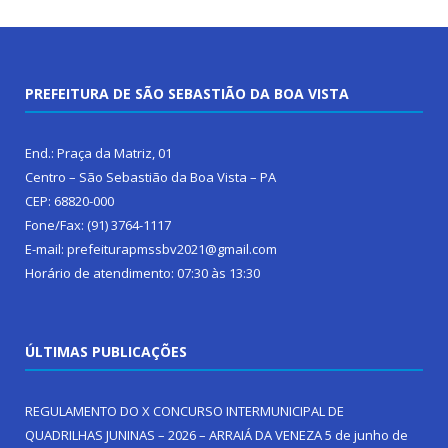
PREFEITURA DE SÃO SEBASTIÃO DA BOA VISTA
End.: Praça da Matriz, 01
Centro – São Sebastião da Boa Vista – PA
CEP: 68820-000
Fone/Fax: (91) 3764-1117
E-mail: prefeiturapmssbv2021@gmail.com
Horário de atendimento: 07:30 às 13:30
ÚLTIMAS PUBLICAÇÕES
REGULAMENTO DO X CONCURSO INTERMUNICIPAL DE
QUADRILHAS JUNINAS – 2026 – ARRAIÁ DA VENEZA
5 de junho de