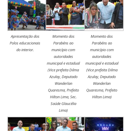
Apresentação dos
Momento dos
Momento dos
Polos educacionais
Parabéns ao
Parabéns ao
do interior.
município com
município com
autoridades
autoridades
municipal e estadual
municipal e estadual
(Vice prefeita Dilma
(Vice prefeita Dilma
Azulay, Deputado
Azulay, Deputado
Wanderlan
Wanderlan
Quaresma, Prefeito
Quaresma, Prefeito
Hilton Lima, Sec.
Hilton Lima)
Saúde Glaucélia
Lima)