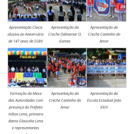
Apresentação Cívica
Apresentação da
Apresentação da
alusiva ao Aniversário
Creche Odinamar O.
Creche Cantinho do
de 147 anos de SSBV
Gomes
Amor
Formação da Mesa
Apresentação da
Apresentação da
das Autoridades com
Creche Cantinho do
Escola Estadual João
presença do Prefeito
Amor
XXIII
Hilton Lima, primeira
dama Glaucelia Lima
e representantes