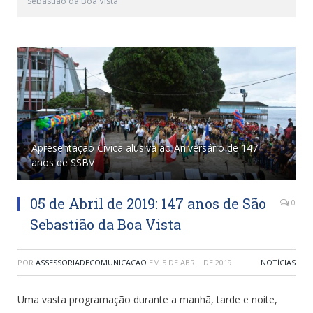
Sebastião da Boa Vista
Apresentação Cívica alusiva ao Aniversário de 147
anos de SSBV
05 de Abril de 2019: 147 anos de São
0
Sebastião da Boa Vista
POR
ASSESSORIADECOMUNICACAO
EM
5 DE ABRIL DE 2019
NOTÍCIAS
Uma vasta programação durante a manhã, tarde e noite,