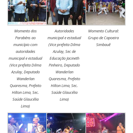
Momento dos
Autoridades
Momento Cultural:
Parabéns ao
municipal e estadual
Grupo de Capoeira
município com
(Vice prefeita Dilma
Simbauê
autoridades
Azulay, Sec de
municipal e estadual
Educação Jacineth
(Vice prefeita Dilma
Pinheiro, Deputado
Azulay, Deputado
Wanderlan
Wanderlan
Quaresma, Prefeito
Quaresma, Prefeito
Hilton Lima, Sec.
Hilton Lima, Sec.
Saúde Glaucélia
Saúde Glaucélia
Lima)
Lima)