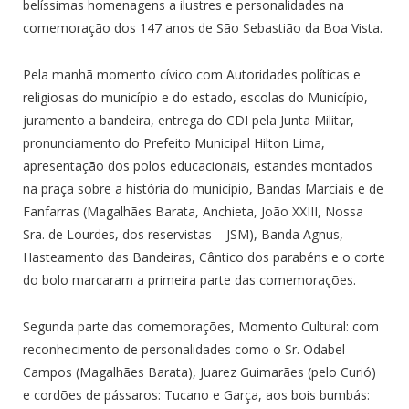
belíssimas homenagens a ilustres e personalidades na
comemoração dos 147 anos de São Sebastião da Boa Vista.
Pela manhã momento cívico com Autoridades políticas e
religiosas do município e do estado, escolas do Município,
juramento a bandeira, entrega do CDI pela Junta Militar,
pronunciamento do Prefeito Municipal Hilton Lima,
apresentação dos polos educacionais, estandes montados
na praça sobre a história do município, Bandas Marciais e de
Fanfarras (Magalhães Barata, Anchieta, João XXIII, Nossa
Sra. de Lourdes, dos reservistas – JSM), Banda Agnus,
Hasteamento das Bandeiras, Cântico dos parabéns e o corte
do bolo marcaram a primeira parte das comemorações.
Segunda parte das comemorações, Momento Cultural: com
reconhecimento de personalidades como o Sr. Odabel
Campos (Magalhães Barata), Juarez Guimarães (pelo Curió)
e cordões de pássaros: Tucano e Garça, aos bois bumbás: