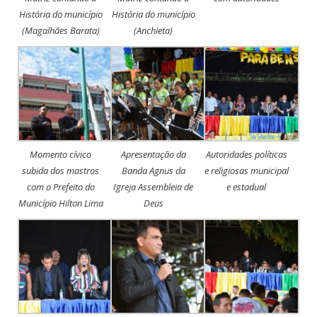
História do município
História do município
(Magalhães Barata)
(Anchieta)
Momento cívico
Apresentação da
Autoridades políticas
subida dos mastros
Banda Agnus da
e religiosas municipal
com o Prefeito do
Igreja Assembleia de
e estadual
Município Hilton Lima
Deus