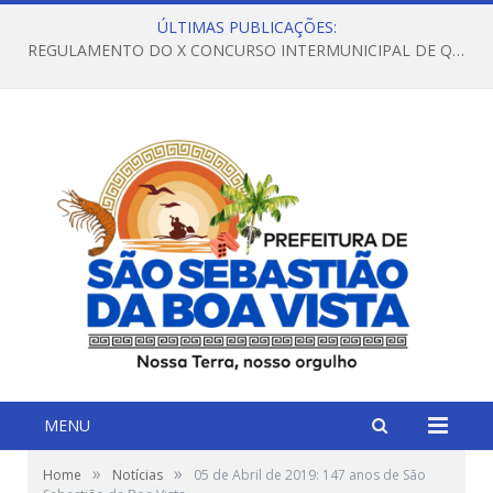
ÚLTIMAS PUBLICAÇÕES:
REGULAMENTO DO X CONCURSO INTERMUNICIPAL DE QUADRILHAS JUNINAS – 2026 – ARRAIÁ DA VENEZA
MENU
»
»
Home
Notícias
05 de Abril de 2019: 147 anos de São