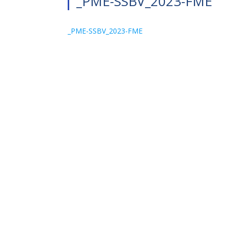
_PME-SSBV_2023-FME
_PME-SSBV_2023-FME