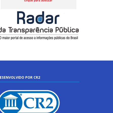
ESENVOLVIDO POR CR2