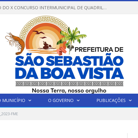
REGULAMENTO DO X CONCURSO INTERMUNICIPAL DE QUADRILHAS JUNINAS – 2026 – ARRAIÁ DA VENEZA
 MUNICÍPIO
O GOVERNO
PUBLICAÇÕES
_2023-FME