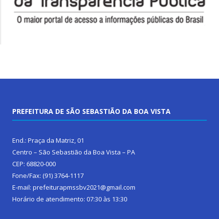
PREFEITURA DE SÃO SEBASTIÃO DA BOA VISTA
End.: Praça da Matriz, 01
Centro – São Sebastião da Boa Vista – PA
CEP: 68820-000
Fone/Fax: (91) 3764-1117
E-mail: prefeiturapmssbv2021@gmail.com
Horário de atendimento: 07:30 às 13:30