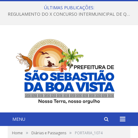
ÚLTIMAS PUBLICAÇÕES:
REGULAMENTO DO X CONCURSO INTERMUNICIPAL DE QUADRILHAS JUNINAS – 2026 – ARRAIÁ DA VENEZA
MENU
»
»
Home
Diárias e Passagens
PORTARIA_1074