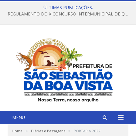
ÚLTIMAS PUBLICAÇÕES:
REGULAMENTO DO X CONCURSO INTERMUNICIPAL DE QUADRILHAS JUNINAS – 2026 – ARRAIÁ DA VENEZA
MENU
»
»
Home
Diárias e Passagens
PORTARIA 2022