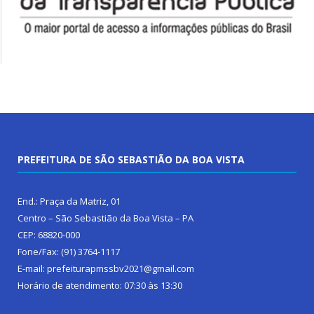
PREFEITURA DE SÃO SEBASTIÃO DA BOA VISTA
End.: Praça da Matriz, 01
Centro – São Sebastião da Boa Vista – PA
CEP: 68820-000
Fone/Fax: (91) 3764-1117
E-mail: prefeiturapmssbv2021@gmail.com
Horário de atendimento: 07:30 às 13:30