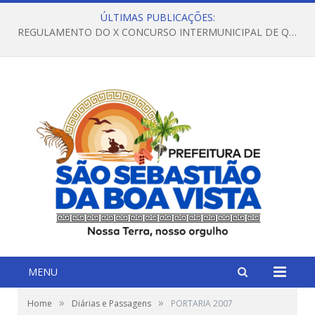
ÚLTIMAS PUBLICAÇÕES:
REGULAMENTO DO X CONCURSO INTERMUNICIPAL DE QUADRILHAS JUNINAS – 2026 – ARRAIÁ DA VENEZA
MENU
»
»
Home
Diárias e Passagens
PORTARIA 2007