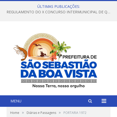
ÚLTIMAS PUBLICAÇÕES:
REGULAMENTO DO X CONCURSO INTERMUNICIPAL DE QUADRILHAS JUNINAS – 2026 – ARRAIÁ DA VENEZA
MENU
»
»
Home
Diárias e Passagens
PORTARIA 1972