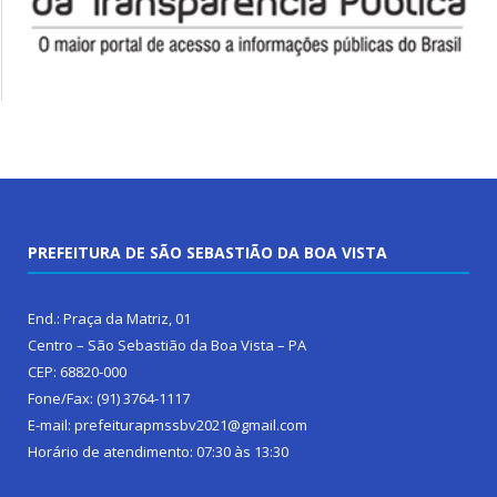
PREFEITURA DE SÃO SEBASTIÃO DA BOA VISTA
End.: Praça da Matriz, 01
Centro – São Sebastião da Boa Vista – PA
CEP: 68820-000
Fone/Fax: (91) 3764-1117
E-mail: prefeiturapmssbv2021@gmail.com
Horário de atendimento: 07:30 às 13:30