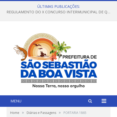
ÚLTIMAS PUBLICAÇÕES:
REGULAMENTO DO X CONCURSO INTERMUNICIPAL DE QUADRILHAS JUNINAS – 2026 – ARRAIÁ DA VENEZA
MENU
»
»
Home
Diárias e Passagens
PORTARIA 1865