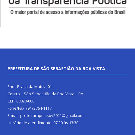
PREFEITURA DE SÃO SEBASTIÃO DA BOA VISTA
End.: Praça da Matriz, 01
Centro – São Sebastião da Boa Vista – PA
CEP: 68820-000
Fone/Fax: (91) 3764-1117
E-mail: prefeiturapmssbv2021@gmail.com
Horário de atendimento: 07:30 às 13:30