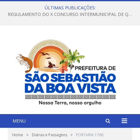
ÚLTIMAS PUBLICAÇÕES:
REGULAMENTO DO X CONCURSO INTERMUNICIPAL DE QUADRILHAS JUNINAS – 2026 – ARRAIÁ DA VENEZA
MENU
»
»
Home
Diárias e Passagens
PORTARIA 1766