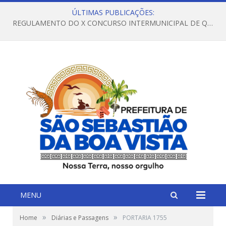
ÚLTIMAS PUBLICAÇÕES:
REGULAMENTO DO X CONCURSO INTERMUNICIPAL DE QUADRILHAS JUNINAS – 2026 – ARRAIÁ DA VENEZA
MENU
»
»
Home
Diárias e Passagens
PORTARIA 1755