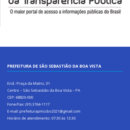
PREFEITURA DE SÃO SEBASTIÃO DA BOA VISTA
End.: Praça da Matriz, 01
Centro – São Sebastião da Boa Vista – PA
CEP: 68820-000
Fone/Fax: (91) 3764-1117
E-mail: prefeiturapmssbv2021@gmail.com
Horário de atendimento: 07:30 às 13:30