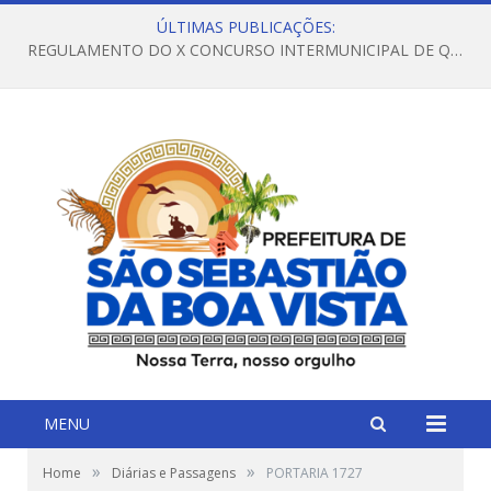
ÚLTIMAS PUBLICAÇÕES:
REGULAMENTO DO X CONCURSO INTERMUNICIPAL DE QUADRILHAS JUNINAS – 2026 – ARRAIÁ DA VENEZA
MENU
»
»
Home
Diárias e Passagens
PORTARIA 1727