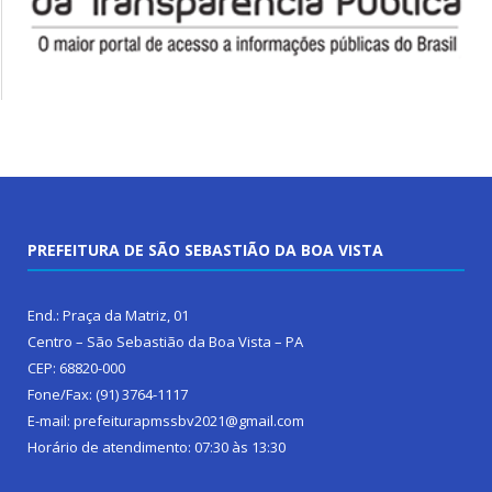
PREFEITURA DE SÃO SEBASTIÃO DA BOA VISTA
End.: Praça da Matriz, 01
Centro – São Sebastião da Boa Vista – PA
CEP: 68820-000
Fone/Fax: (91) 3764-1117
E-mail: prefeiturapmssbv2021@gmail.com
Horário de atendimento: 07:30 às 13:30