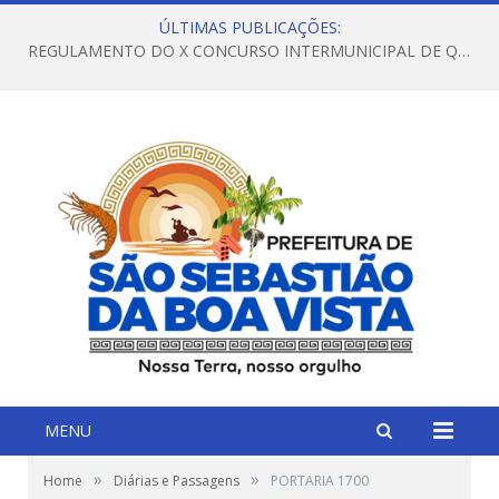
ÚLTIMAS PUBLICAÇÕES:
REGULAMENTO DO X CONCURSO INTERMUNICIPAL DE QUADRILHAS JUNINAS – 2026 – ARRAIÁ DA VENEZA
MENU
»
»
Home
Diárias e Passagens
PORTARIA 1700