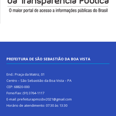
PREFEITURA DE SÃO SEBASTIÃO DA BOA VISTA
End.: Praça da Matriz, 01
Centro – São Sebastião da Boa Vista – PA
CEP: 68820-000
Fone/Fax: (91) 3764-1117
E-mail: prefeiturapmssbv2021@gmail.com
Horário de atendimento: 07:30 às 13:30