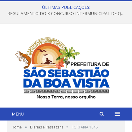
ÚLTIMAS PUBLICAÇÕES:
REGULAMENTO DO X CONCURSO INTERMUNICIPAL DE QUADRILHAS JUNINAS – 2026 – ARRAIÁ DA VENEZA
MENU
»
»
Home
Diárias e Passagens
PORTARIA 1646