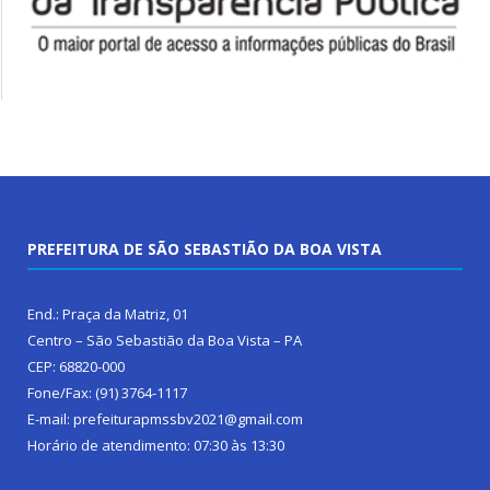
PREFEITURA DE SÃO SEBASTIÃO DA BOA VISTA
End.: Praça da Matriz, 01
Centro – São Sebastião da Boa Vista – PA
CEP: 68820-000
Fone/Fax: (91) 3764-1117
E-mail: prefeiturapmssbv2021@gmail.com
Horário de atendimento: 07:30 às 13:30