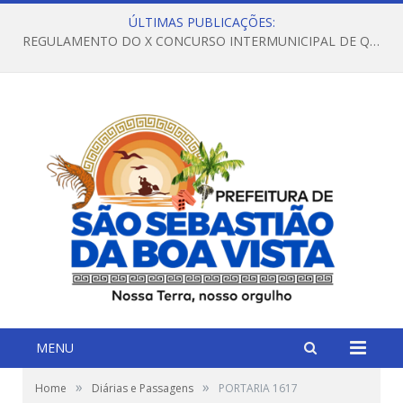
ÚLTIMAS PUBLICAÇÕES:
REGULAMENTO DO X CONCURSO INTERMUNICIPAL DE QUADRILHAS JUNINAS – 2026 – ARRAIÁ DA VENEZA
MENU
»
»
Home
Diárias e Passagens
PORTARIA 1617