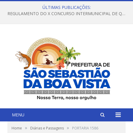
ÚLTIMAS PUBLICAÇÕES:
REGULAMENTO DO X CONCURSO INTERMUNICIPAL DE QUADRILHAS JUNINAS – 2026 – ARRAIÁ DA VENEZA
MENU
»
»
Home
Diárias e Passagens
PORTARIA 1586