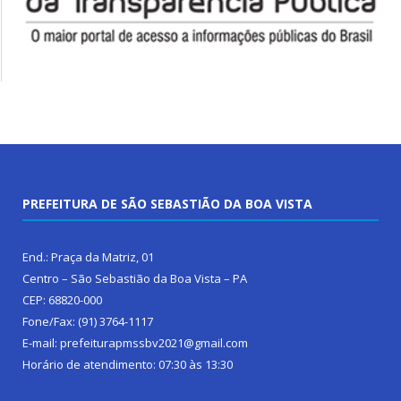
PREFEITURA DE SÃO SEBASTIÃO DA BOA VISTA
End.: Praça da Matriz, 01
Centro – São Sebastião da Boa Vista – PA
CEP: 68820-000
Fone/Fax: (91) 3764-1117
E-mail: prefeiturapmssbv2021@gmail.com
Horário de atendimento: 07:30 às 13:30