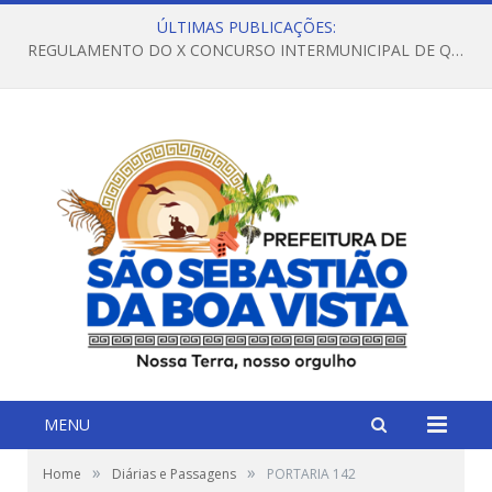
ÚLTIMAS PUBLICAÇÕES:
REGULAMENTO DO X CONCURSO INTERMUNICIPAL DE QUADRILHAS JUNINAS – 2026 – ARRAIÁ DA VENEZA
MENU
»
»
Home
Diárias e Passagens
PORTARIA 142