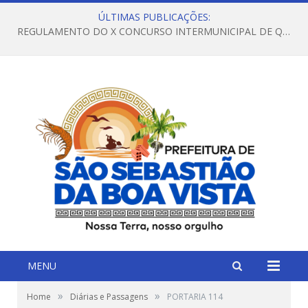
ÚLTIMAS PUBLICAÇÕES:
REGULAMENTO DO X CONCURSO INTERMUNICIPAL DE QUADRILHAS JUNINAS – 2026 – ARRAIÁ DA VENEZA
MENU
»
»
Home
Diárias e Passagens
PORTARIA 114