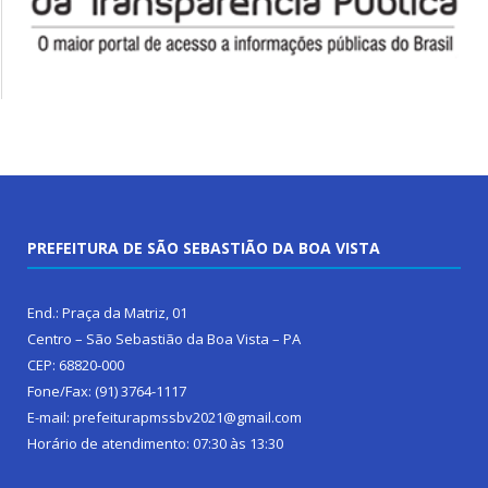
PREFEITURA DE SÃO SEBASTIÃO DA BOA VISTA
End.: Praça da Matriz, 01
Centro – São Sebastião da Boa Vista – PA
CEP: 68820-000
Fone/Fax: (91) 3764-1117
E-mail: prefeiturapmssbv2021@gmail.com
Horário de atendimento: 07:30 às 13:30