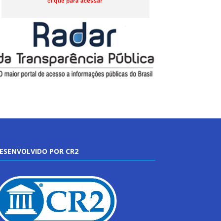
ESENVOLVIDO POR CR2