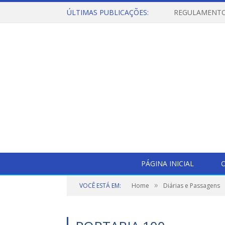
ÚLTIMAS PUBLICAÇÕES:
PÁGINA INICIAL
O
»
VOCÊ ESTÁ EM:
Home
Diárias e Passagens