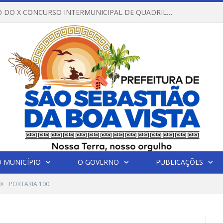
REGULAMENTO DO X CONCURSO INTERMUNICIPAL DE QUADRILHAS JUNINAS – 2026 – ARRAIÁ DA VENEZA
 MUNICÍPIO
O GOVERNO
PUBLICAÇÕES
»
PORTARIA 100