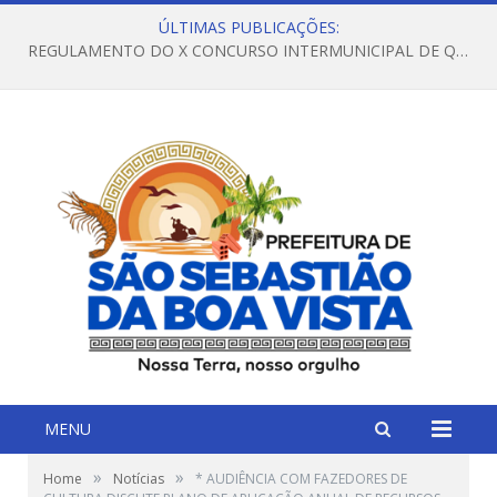
ÚLTIMAS PUBLICAÇÕES:
REGULAMENTO DO X CONCURSO INTERMUNICIPAL DE QUADRILHAS JUNINAS – 2026 – ARRAIÁ DA VENEZA
MENU
»
»
Home
Notícias
* AUDIÊNCIA COM FAZEDORES DE