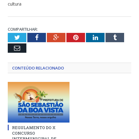
cultura
COMPARTILHAR:
Twitter
Facebook
Google+
Pinterest
LinkedIn
Tumblr
Email
CONTEÚDO RELACIONADO
REGULAMENTO DO X
CONCURSO
INTERMUNICIPAL DE