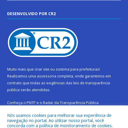
DESENVOLVIDO POR CR2
Muito mais que
criar site
ou
sistema para prefeituras
!
Realizamos uma
assessoria
completa, onde garantimos em
contrato que todas as exigências das
leis de transparência
pública
serão atendidas.
Conheça o
PNTP
e o
Radar da Transparência Pública
Nós usamos cookies para melhorar sua experiência de
navegação no portal. Ao utilizar nosso portal, você
concorda com a política de monitoramento de cookies.