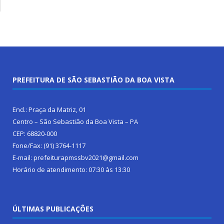
PREFEITURA DE SÃO SEBASTIÃO DA BOA VISTA
End.: Praça da Matriz, 01
Centro – São Sebastião da Boa Vista – PA
CEP: 68820-000
Fone/Fax: (91) 3764-1117
E-mail: prefeiturapmssbv2021@gmail.com
Horário de atendimento: 07:30 às 13:30
ÚLTIMAS PUBLICAÇÕES