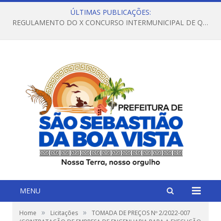
ÚLTIMAS PUBLICAÇÕES:
REGULAMENTO DO X CONCURSO INTERMUNICIPAL DE QUADRILHAS JUNINAS – 2026 – ARRAIÁ DA VENEZA
MENU
»
»
Home
Licitações
TOMADA DE PREÇOS Nº 2/2022-007