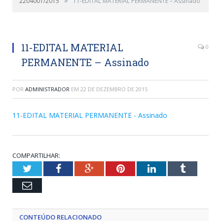
2204001/2015
11-EDITAL MATERIAL PERMANENTE – Assinado
11-EDITAL MATERIAL
0
PERMANENTE – Assinado
POR
ADMINISTRADOR
EM
22 DE DEZEMBRO DE 2015
11-EDITAL MATERIAL PERMANENTE - Assinado
COMPARTILHAR:
Twitter
Facebook
Google+
Pinterest
LinkedIn
Tumblr
Email
CONTEÚDO RELACIONADO