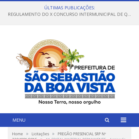
ÚLTIMAS PUBLICAÇÕES:
REGULAMENTO DO X CONCURSO INTERMUNICIPAL DE QUADRILHAS JUNINAS – 2026 – ARRAIÁ DA VENEZA
MENU
»
»
Home
Licitações
PREGÃO PRESENCIAL SRP Nº
»