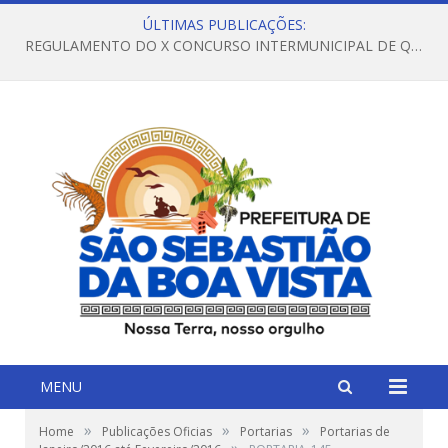
ÚLTIMAS PUBLICAÇÕES:
REGULAMENTO DO X CONCURSO INTERMUNICIPAL DE QUADRILHAS JUNINAS – 2026 – ARRAIÁ DA VENEZA
MENU
»
»
»
Home
Publicações Oficias
Portarias
Portarias de
»