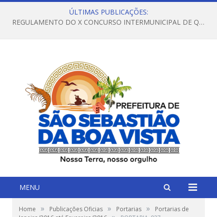
ÚLTIMAS PUBLICAÇÕES:
REGULAMENTO DO X CONCURSO INTERMUNICIPAL DE QUADRILHAS JUNINAS – 2026 – ARRAIÁ DA VENEZA
MENU
»
»
»
Home
Publicações Oficias
Portarias
Portarias de
»