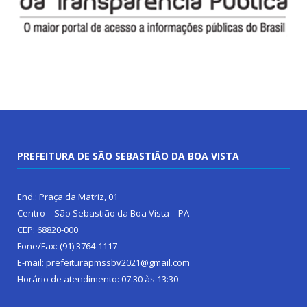
PREFEITURA DE SÃO SEBASTIÃO DA BOA VISTA
End.: Praça da Matriz, 01
Centro – São Sebastião da Boa Vista – PA
CEP: 68820-000
Fone/Fax: (91) 3764-1117
E-mail: prefeiturapmssbv2021@gmail.com
Horário de atendimento: 07:30 às 13:30