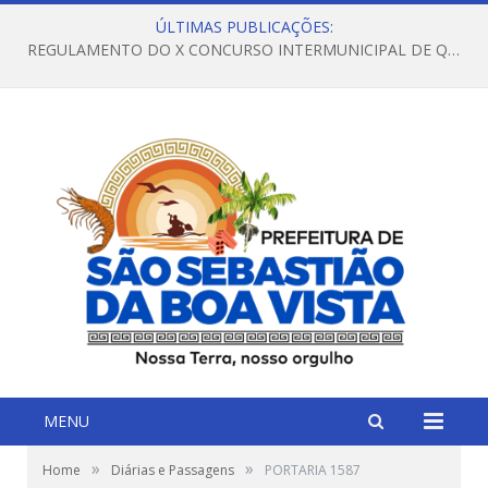
ÚLTIMAS PUBLICAÇÕES:
REGULAMENTO DO X CONCURSO INTERMUNICIPAL DE QUADRILHAS JUNINAS – 2026 – ARRAIÁ DA VENEZA
MENU
»
»
Home
Diárias e Passagens
PORTARIA 1587