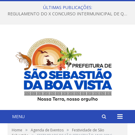
ÚLTIMAS PUBLICAÇÕES:
REGULAMENTO DO X CONCURSO INTERMUNICIPAL DE QUADRILHAS JUNINAS – 2026 – ARRAIÁ DA VENEZA
MENU
»
»
Home
Agenda de Eventos
Festividade de São
»