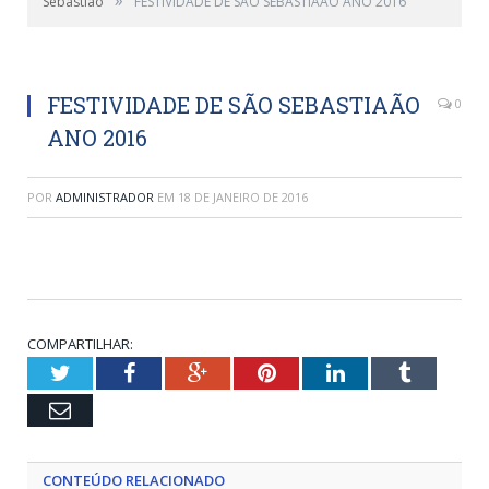
Sebastião
FESTIVIDADE DE SÃO SEBASTIAÃO ANO 2016
FESTIVIDADE DE SÃO SEBASTIAÃO
0
ANO 2016
POR
ADMINISTRADOR
EM
18 DE JANEIRO DE 2016
COMPARTILHAR:
Twitter
Facebook
Google+
Pinterest
LinkedIn
Tumblr
Email
CONTEÚDO RELACIONADO