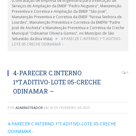
(Contratação de Empresa de Engenharia para a Execução de
Serviços de Ampliação da EMEIF "Pedro Nogueira", Manutenção
Preventiva e Corretiva e Ampliação da EMEIF "São José",
Manutenção Preventiva e Corretiva da EMEIF "Nossa Senhora de
Lourdes", Manutenção Preventiva e Corretiva da EMEFM "Padre
José de Anchieta” e Manutenção Preventiva e Corretiva da Creche
Municipal "Odinamar Oliveira Gomes", no Município de São
»
Sebastião da Boa Vista)
4-PARECER C.INTERNO 1ºT.ADITIVO-
LOTE 05-CRECHE ODINAMAR –
4-PARECER C.INTERNO
0
1ºT.ADITIVO-LOTE 05-CRECHE
ODINAMAR –
POR
ADMINISTRADOR
EM
18 DE FEVEREIRO DE 2025
4-PARECER C.INTERNO 1ºT.ADITIVO-LOTE 05-CRECHE
ODINAMAR -