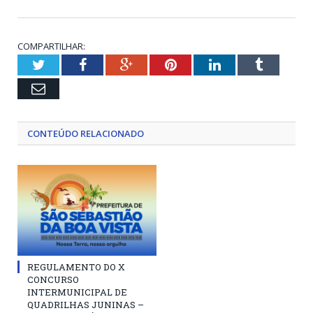
COMPARTILHAR:
Twitter
Facebook
Google+
Pinterest
LinkedIn
Tumblr
Email
CONTEÚDO RELACIONADO
REGULAMENTO DO X
CONCURSO
INTERMUNICIPAL DE
QUADRILHAS JUNINAS –