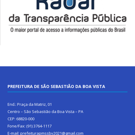
PREFEITURA DE SÃO SEBASTIÃO DA BOA VISTA
End.: Praça da Matriz, 01
Centro – São Sebastião da Boa Vista – PA
CEP: 68820-000
Fone/Fax: (91) 3764-1117
E-mail: prefeiturapmssbv2021@gmail.com