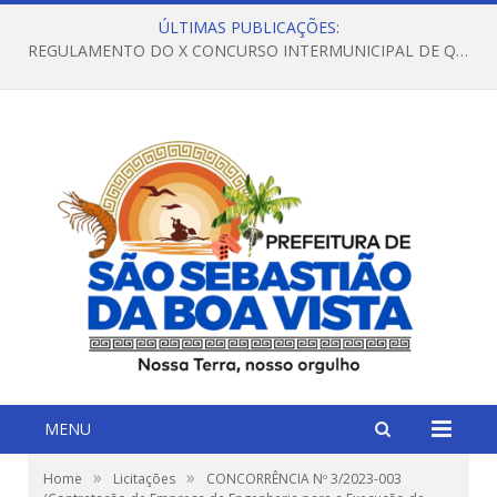
ÚLTIMAS PUBLICAÇÕES:
REGULAMENTO DO X CONCURSO INTERMUNICIPAL DE QUADRILHAS JUNINAS – 2026 – ARRAIÁ DA VENEZA
MENU
»
»
Home
Licitações
CONCORRÊNCIA Nº 3/2023-003