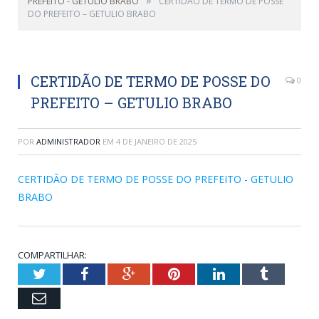
PREFEITO - GETULIO BRABO
CERTIDÃO DE TERMO DE POSSE
DO PREFEITO – GETULIO BRABO
CERTIDÃO DE TERMO DE POSSE DO
0
PREFEITO – GETULIO BRABO
POR
ADMINISTRADOR
EM
4 DE JANEIRO DE 2025
CERTIDÃO DE TERMO DE POSSE DO PREFEITO - GETULIO
BRABO
COMPARTILHAR:
Twitter
Facebook
Google+
Pinterest
LinkedIn
Tumblr
Email