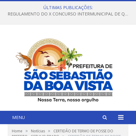
ÚLTIMAS PUBLICAÇÕES:
REGULAMENTO DO X CONCURSO INTERMUNICIPAL DE QUADRILHAS JUNINAS – 2026 – ARRAIÁ DA VENEZA
MENU
»
»
Home
Notícias
CERTIDÃO DE TERMO DE POSSE DO
»