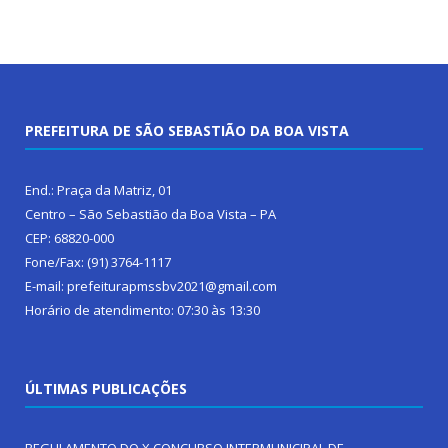
PREFEITURA DE SÃO SEBASTIÃO DA BOA VISTA
End.: Praça da Matriz, 01
Centro – São Sebastião da Boa Vista – PA
CEP: 68820-000
Fone/Fax: (91) 3764-1117
E-mail: prefeiturapmssbv2021@gmail.com
Horário de atendimento: 07:30 às 13:30
ÚLTIMAS PUBLICAÇÕES
REGULAMENTO DO X CONCURSO INTERMUNICIPAL DE